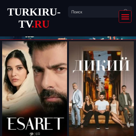
TURKIRU-
TV
.RU