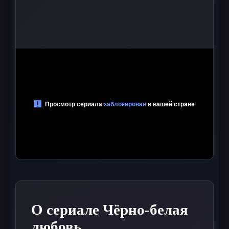
О сериале Чёрно-белая
любовь