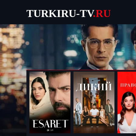
TURKIRU-TV
.RU