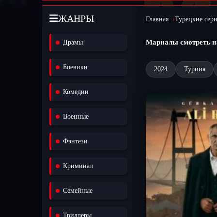
ЖАНРЫ
Главная
Турецкие сер
Марналы смотреть н
Драмы
Боевики
2024
Турция
Комедии
Военные
Фэнтези
Криминал
Семейные
Триллеры