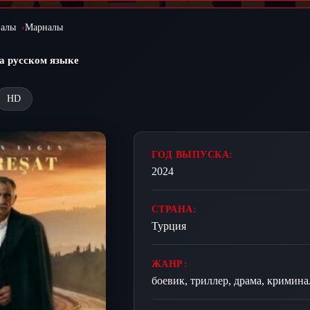
иалы
Марналы
а русском языке
HD
ГОД ВЫПУСКА:
2024
СТРАНА:
Турция
ЖАНР:
боевик, триллер, драма, кримина