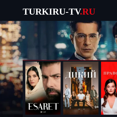
TURKIRU-TV
.RU