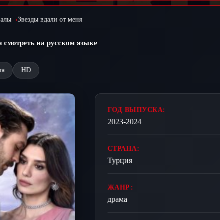
иалы
Звезды вдали от меня
я смотреть на русском языке
ия
HD
ГОД ВЫПУСКА:
2023-2024
СТРАНА:
Турция
ЖАНР:
драма