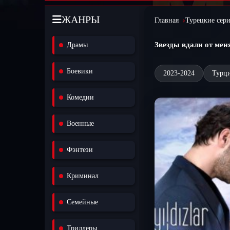
ЖАНРЫ
Главная
Турецкие сер
Звезды вдали от мен
Драмы
Боевики
2023-2024
Турц
Комедии
Военные
Фэнтези
Криминал
Семейные
Триллеры