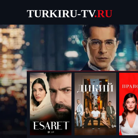
TURKIRU-TV
.RU