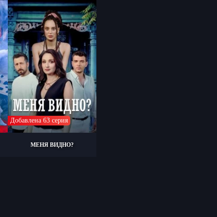
Добавлена 63 серия
МЕНЯ ВИДНО?