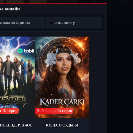
ке онлайн
комментариям
алфавиту
 10 серия
Добавлена 45 серия
ИСКЕНДЕР: ХАОС
КОЛЕСО СУДЬБЫ