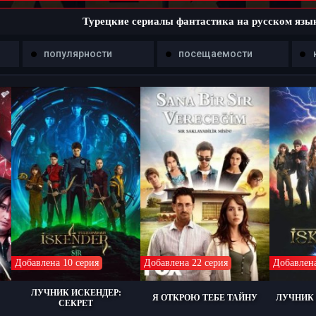
Турецкие сериалы фантастика на русском язы
популярности
посещаемости
Добавлена 10 серия
Добавлена 22 серия
Добавлена
ЛУЧНИК ИСКЕНДЕР:
Я ОТКРОЮ ТЕБЕ ТАЙНУ
ЛУЧНИК 
СЕКРЕТ