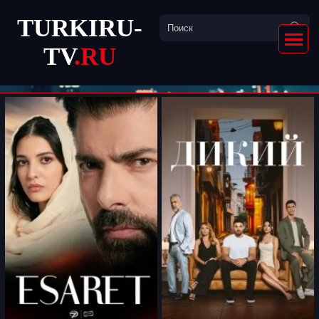
TURKIRU-
TV
.RU