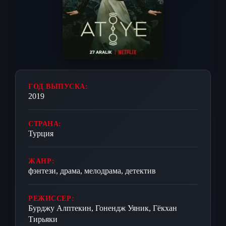
ГОД ВЫПУСКА:
2019
СТРАНА:
Турция
ЖАНР:
фэнтези, драма, мелодрама, детектив
РЕЖИССЕР:
Бурджу Алптекин, Гонендж Уяник, Гёкхан
Тирьяки