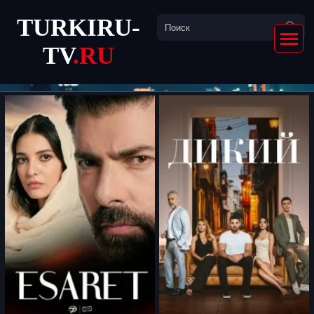
TURKIRU-
TV
.RU