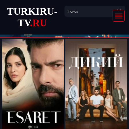
TURKIRU-
TV
.RU