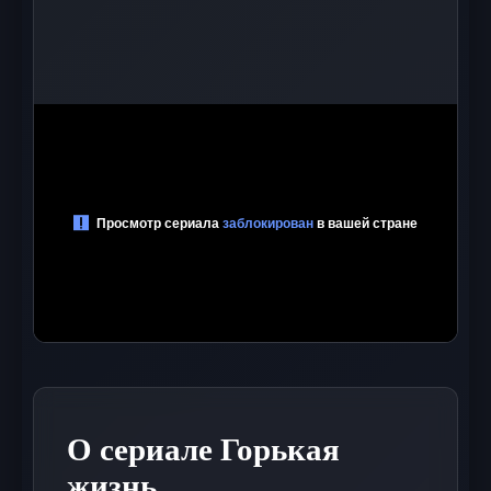
О сериале Горькая
жизнь