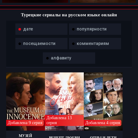
Турецкие сериалы на русском языке онлайн
дате
популярности
посещаемости
комментариям
алфавиту
Добавлена 13
Добавлена 9 серия
серия
Добавлена 4 серия
МУЗЕЙ