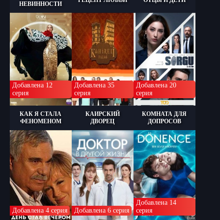
РЕЦЕПТ ЛЮБВИ
ОТЦЫ И ДЕТИ
НЕВИННОСТИ
Добавлена 12
Добавлена 35
Добавлена 20
серия
серия
серия
КАК Я СТАЛА
КАИРСКИЙ
КОМНАТА ДЛЯ
ФЕНОМЕНОМ
ДВОРЕЦ
ДОПРОСОВ
Добавлена 14
Добавлена 4 серия
Добавлена 6 серия
серия