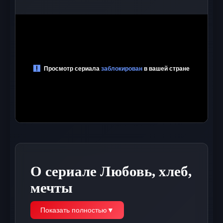
О сериале Любовь, хлеб,
мечты
Показать полностью
▼