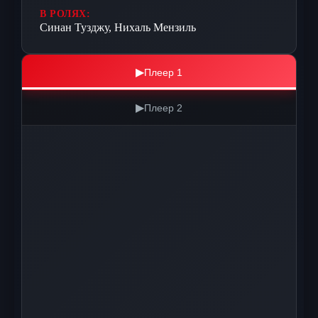
В РОЛЯХ:
Синан Тузджу, Нихаль Мензиль
▶
Плеер 1
▶
Плеер 2