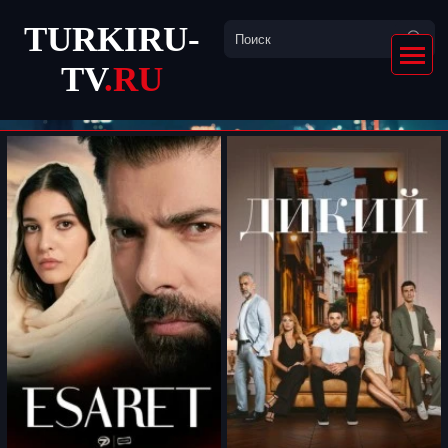
TURKIRU-
TV
.RU